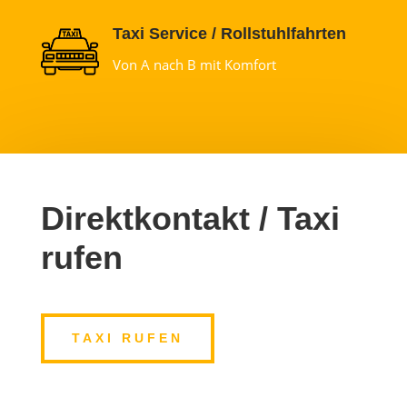
Taxi Service / Rollstuhlfahrten
Von A nach B mit Komfort
Direktkontakt / Taxi
rufen
TAXI RUFEN